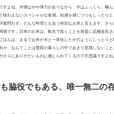
ですよね。外側はやや弾力がありながら、中はふっくら。噛ん
と味わえないスペシャルな食感。粒感を感じつつもしっとりと
洋食問わず、どんな料理とも合う特別なお米と言えます。さら
関係です。日本のお米は、軟水で炊くことを前提に品種改良さ
ごはんは、まるでお米が水と一体化したかのようにしっとりと
水か、なんてことは普段の暮らしの中であまり意識しないこと
がさらにありがたいものに感じられてくるので不思議ですよね
でも脇役でもある、唯一無二の