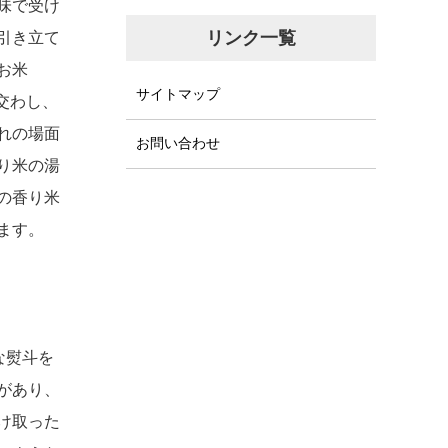
味で受け
リンク一覧
引き立て
お米
サイトマップ
交わし、
れの場面
お問い合わせ
り米の湯
の香り米
ます。
な熨斗を
があり、
け取った