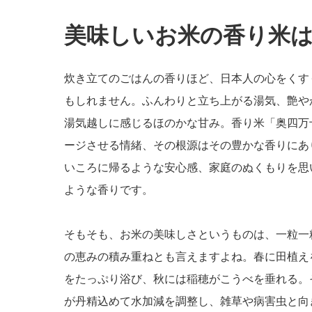
美味しいお米の香り米
炊き立てのごはんの香りほど、日本人の心をくす
もしれません。ふんわりと立ち上がる湯気、艶や
湯気越しに感じるほのかな甘み。香り米「奥四万
ージさせる情緒、その根源はその豊かな香りにあ
いころに帰るような安心感、家庭のぬくもりを思
ような香りです。
そもそも、お米の美味しさというものは、一粒一
の恵みの積み重ねとも言えますよね。春に田植え
をたっぷり浴び、秋には稲穂がこうべを垂れる。
が丹精込めて水加減を調整し、雑草や病害虫と向