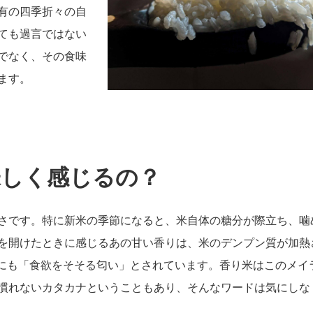
有の四季折々の自
ても過言ではない
でなく、その食味
ます。
味しく感じるの？
さです。特に新米の季節になると、米自体の糖分が際立ち、噛
を開けたときに感じるあの甘い香りは、米のデンプン質が加熱
的にも「食欲をそそる匂い」とされています。香り米はこのメイ
慣れないカタカナということもあり、そんなワードは気にしな