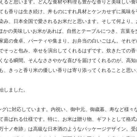
えると思います。どんな食材や料理も豊かな香りと美味しい食
ても香りは生き続け、丼ものにすれ具材とケンカせずに風味を
染み、日本全国で愛されるお米だと思います。そして何より、
かほかの美味しいお米があれば、自然とテーブルにつき、言葉を
家庭の食卓、パーティや集まり、お弁当の白いごはん。それぞ
でそっと包み、幸せを演出してくれるはずです。炊きたての香
くなる瞬間。そんなささやかな喜びを届けてくれるのが、高知
も、きっと香り米の優しい香りは寄り添ってくれることと思い
始しました。
ピングに対応しています。内祝い、御中元、御歳暮、寿など様々
て喜ばれる仕様です。特に、お米は贈り物、ギフトとして格式
万十ノ奇跡」は高級な日本酒のようなパッケージデザイン。受