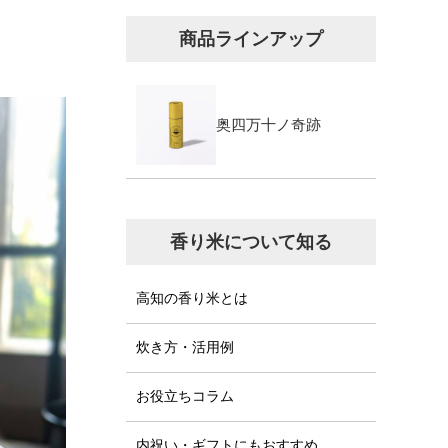
商品ラインアップ
奥四万十ノ奇跡
香り米について知る
高知の香り米とは
炊き方・活用例
お役立ちコラム
内祝い・ギフトにもおすすめ