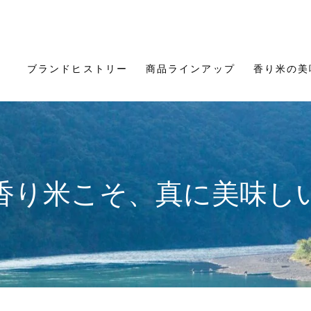
ブランドヒストリー
商品ラインアップ
香り米の美
香り米こそ、真に美味し