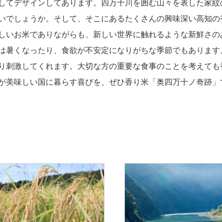
してデザインしてあります。四万十川を囲む山々を表した家紋
いでしょうか。そして、そこにあるたくさんの興味深い高知の
しいお米でありながらも、新しい世界に触れるような新鮮さの
は暑くなったり、食欲が不安定になりがちな季節でもあります
り刺激してくれます。大切な方の重要な食事のことを考えても
が美味しい国に暮らす喜びを、ぜひ香り米「奥四万十ノ奇跡」