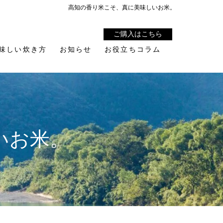
高知の香り米こそ、真に美味しいお米。
ご購入はこちら
味しい炊き方
お知らせ
お役立ちコラム
いお米。