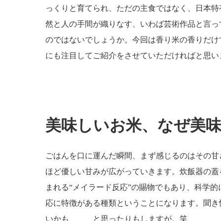
っくりと育てられ、ただの主食ではなく、日本特
然と人の手間が織りなす、いわば芸術作品と言っ
のではないでしょうか。今回は香り米の香りだけ
にも注目してご紹介をさせていただければと思い
美味しいお米、なぜ美
ごはんを口に運んだ瞬間、まず感じるのはその甘
ほど優しい甘みが広がっていきます。炊飯器の蓋
まれる“メイラード反応”の賜物でもあり、科学
応に特徴がある種類ということになります。聞き
いかも、、、と思ったりもしますが。笑