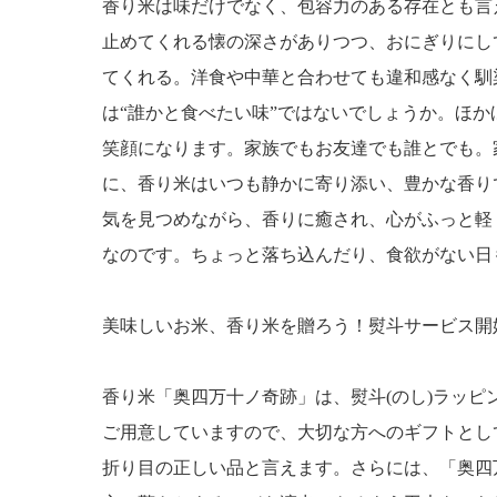
香り米は味だけでなく、包容力のある存在とも言
止めてくれる懐の深さがありつつ、おにぎりにし
てくれる。洋食や中華と合わせても違和感なく馴
は“誰かと食べたい味”ではないでしょうか。ほ
笑顔になります。家族でもお友達でも誰とでも。
に、香り米はいつも静かに寄り添い、豊かな香り
気を見つめながら、香りに癒され、心がふっと軽
なのです。ちょっと落ち込んだり、食欲がない日
美味しいお米、香り米を贈ろう！熨斗サービス開
香り米「奥四万十ノ奇跡」は、熨斗(のし)ラッ
ご用意していますので、大切な方へのギフトとし
折り目の正しい品と言えます。さらには、「奥四